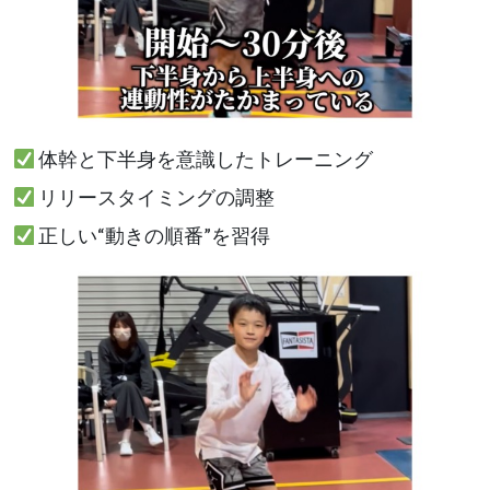
体幹と下半身を意識したトレーニング
リリースタイミングの調整
正しい“動きの順番”を習得