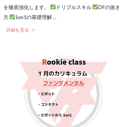
を徹底強化します。
ドリブルスキル
DFの抜き
方
1on1の基礎理解 …
詳細を見る